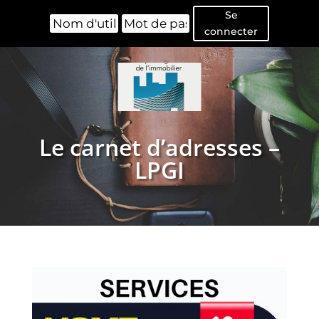
Se
connecter
Le carnet d’adresses –
LPGI