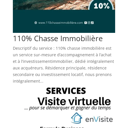
110% Chasse Immobilière
Descriptif du service : 110% chasse immobilière est
un service sur-mesure d’accompagnement à l’achat
et à l’investissementimmobilier, dédié intégralement
aux acquéreurs. Résidence principale, résidence
secondaire ou investissement locatif, nous prenons
intégralement...