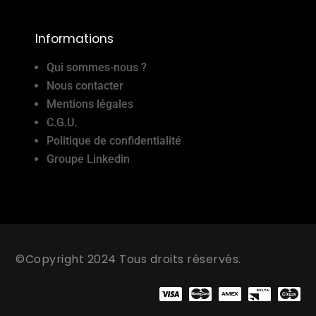
Informations
Qui sommes-nous ?
Nous contacter
Mentions légales
C.G.U.
Politique de confidentialité
Groupe Linkedin
©Copyright 2024 Tous droits réservés.