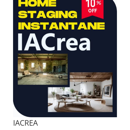
IACREA