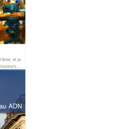
’âme, et je
lusieurs...