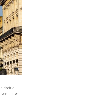
e droit à
tivement est