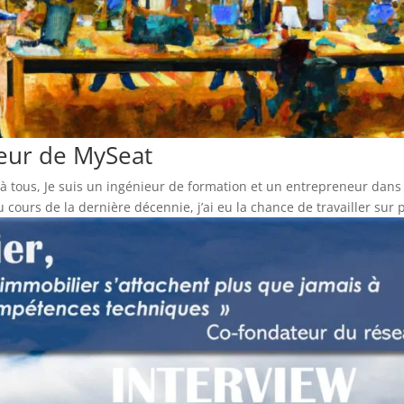
teur de MySeat
 tous, Je suis un ingénieur de formation et un entrepreneur dans l
 cours de la dernière décennie, j’ai eu la chance de travailler sur p