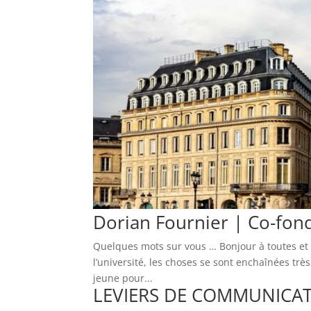
Dorian Fournier | Co-fo
Quelques mots sur vous … Bonjour à toutes et à 
l’université, les choses se sont enchaînées tr
jeune pour...
LEVIERS DE COMMUNICA