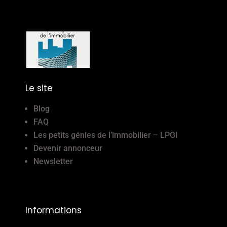
Le site
Blog
FAQ
Les petits génies de l’immobilier – LPGI
Devenir annonceur
Newsletter
Informations