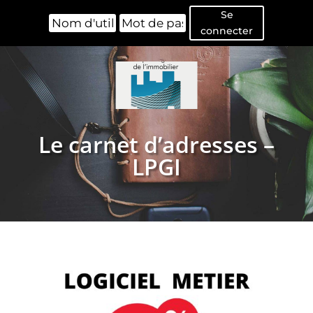
Se
connecter
Le carnet d’adresses –
LPGI