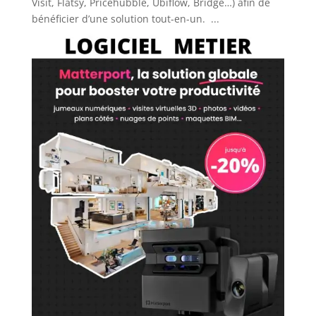
Visit, Flatsy, Pricehubble, Ubiflow, Bridge…) afin de
bénéficier d’une solution tout-en-un. ...