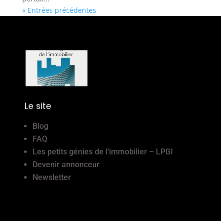
« Entrées précédentes
Le site
Blog
FAQ
Les petits génies de l’immobilier – LPGI
Devenir annonceur
Newsletter