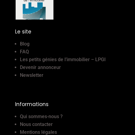
Le site
Blog
FAQ
Les petits génies de l’immobilier – LPGI
Devenir annonceur
Newsletter
Informations
Qui sommes-nous ?
Nous contacter
Mentions légales