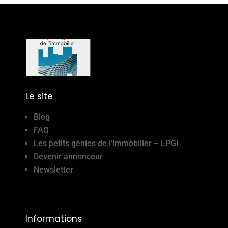
Le site
Blog
FAQ
Les petits génies de l’immobilier – LPGI
Devenir annonceur
Newsletter
Informations