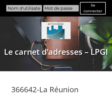
Se
connecter
Le carnet d’adresses – LPGI
366642-La Réunion