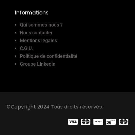
Informations
Qui sommes-nous ?
Nous contacter
Mentions légales
C.G.U.
Politique de confidentialité
Groupe Linkedin
©Copyright 2024 Tous droits réservés.