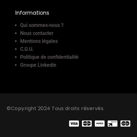
Informations
Qui sommes-nous ?
Nous contacter
Mentions légales
C.G.U.
Politique de confidentialité
Groupe Linkedin
©Copyright 2024 Tous droits réservés.