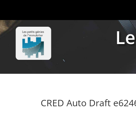
Le
CRED Auto Draft e62