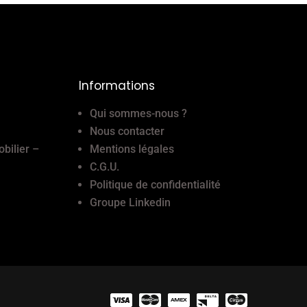
Informations
Qui sommes-nous ?
Nous contacter
obilier –
Mentions légales
C.G.U.
Politique de confidentialité
Groupe Linkedin