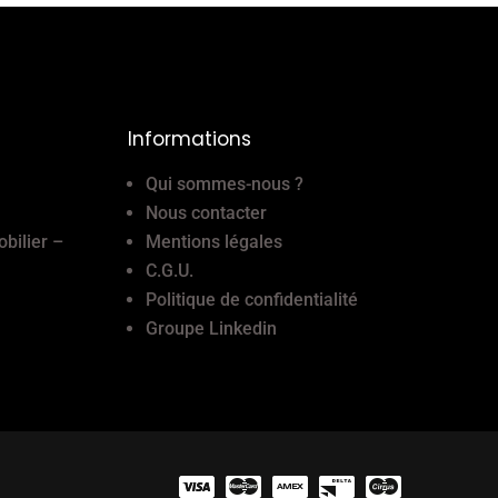
Informations
Qui sommes-nous ?
Nous contacter
obilier –
Mentions légales
C.G.U.
Politique de confidentialité
Groupe Linkedin