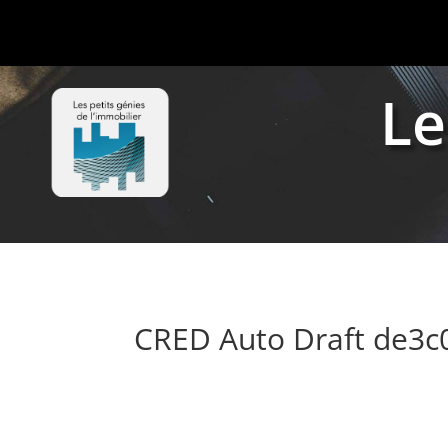
Le
CRED Auto Draft de3