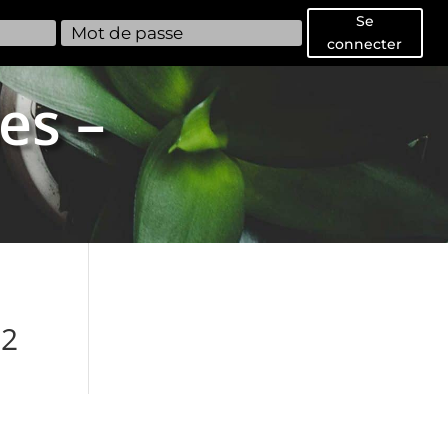
Se
connecter
es –
d2