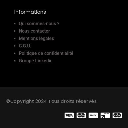
Informations
Qui sommes-nous ?
Nous contacter
Mentions légales
C.G.U.
Politique de confidentialité
Groupe Linkedin
©Copyright 2024 Tous droits réservés.