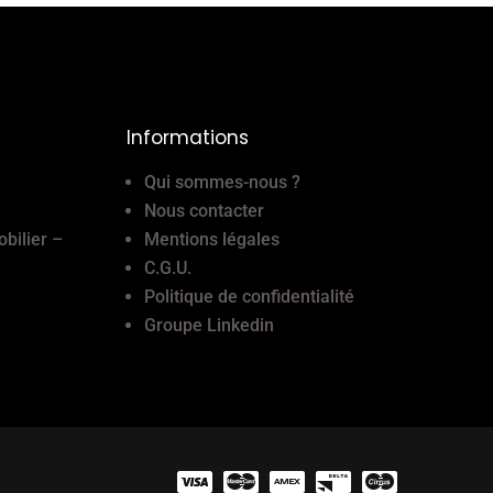
Informations
Qui sommes-nous ?
Nous contacter
obilier –
Mentions légales
C.G.U.
Politique de confidentialité
Groupe Linkedin