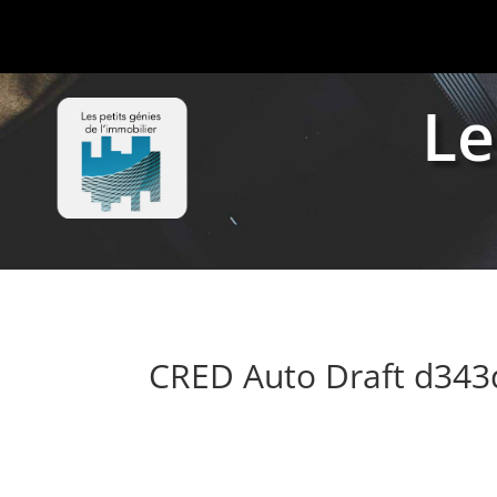
Le
CRED Auto Draft d34