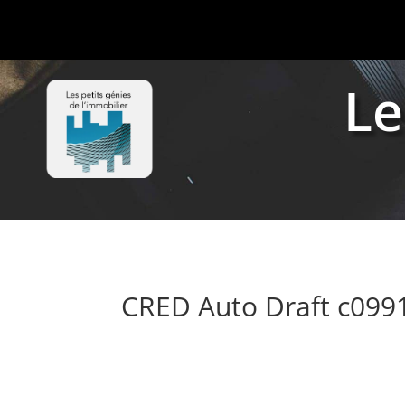
Le
CRED Auto Draft c099