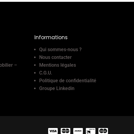
Informations
Qui sommes-nous ?
Nous contacter
obilier –
Mentions légales
C.G.U.
Politique de confidentialité
Groupe Linkedin