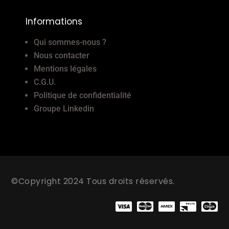
Informations
Qui sommes-nous ?
Nous contacter
Mentions légales
C.G.U.
Politique de confidentialité
Groupe Linkedin
©Copyright 2024 Tous droits réservés.