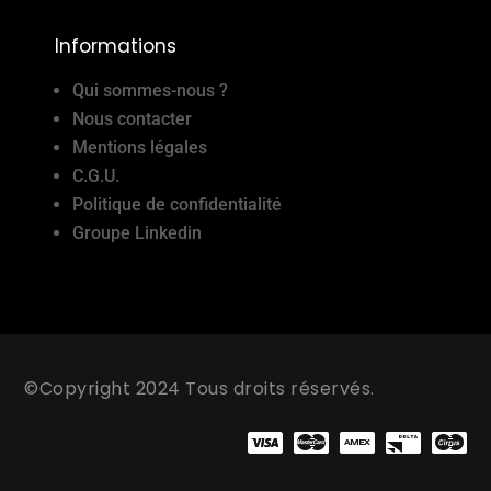
Informations
Qui sommes-nous ?
Nous contacter
Mentions légales
C.G.U.
Politique de confidentialité
Groupe Linkedin
©Copyright 2024 Tous droits réservés.