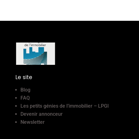
Le site
Blog
FAQ
Les petits génies de l’immobilier – LPGI
Devenir annonceur
Newsletter