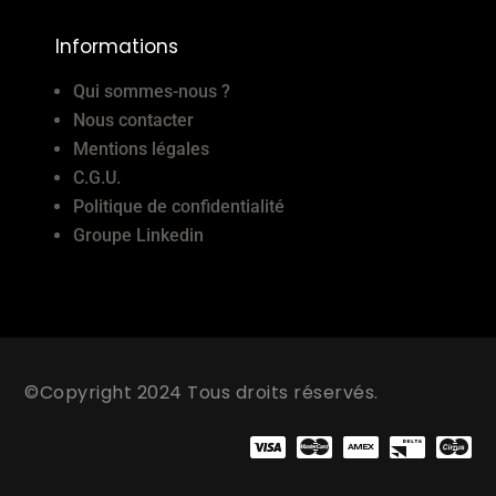
Informations
Qui sommes-nous ?
Nous contacter
Mentions légales
C.G.U.
Politique de confidentialité
Groupe Linkedin
©Copyright 2024 Tous droits réservés.