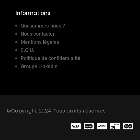
Informations
Qui sommes-nous ?
Nous contacter
Mentions légales
C.G.U.
Politique de confidentialité
Groupe Linkedin
©Copyright 2024 Tous droits réservés.