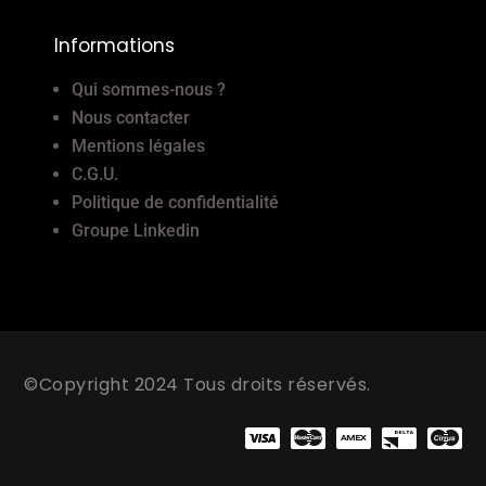
Informations
Qui sommes-nous ?
Nous contacter
Mentions légales
C.G.U.
Politique de confidentialité
Groupe Linkedin
©Copyright 2024 Tous droits réservés.