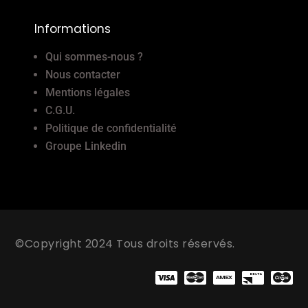
Informations
Qui sommes-nous ?
Nous contacter
Mentions légales
C.G.U.
Politique de confidentialité
Groupe Linkedin
©Copyright 2024 Tous droits réservés.