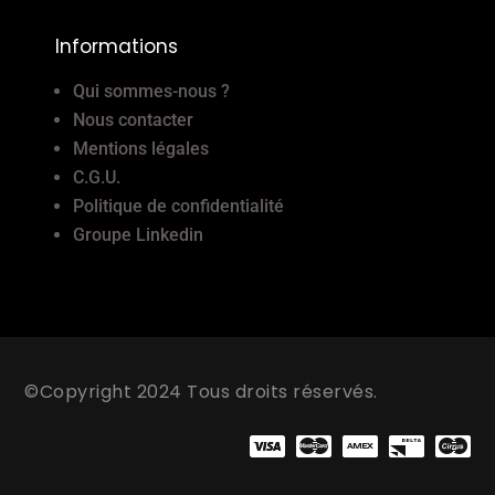
Informations
Qui sommes-nous ?
Nous contacter
Mentions légales
C.G.U.
Politique de confidentialité
Groupe Linkedin
©Copyright 2024 Tous droits réservés.