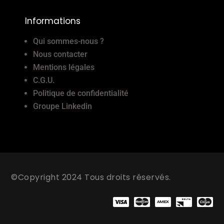
Informations
Qui sommes-nous ?
Nous contacter
Mentions légales
C.G.U.
Politique de confidentialité
Groupe Linkedin
©Copyright 2024 Tous droits réservés.