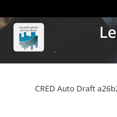
Le
CRED Auto Draft a26