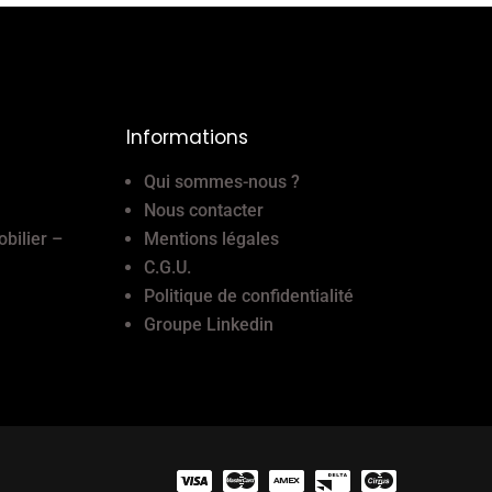
Informations
Qui sommes-nous ?
Nous contacter
obilier –
Mentions légales
C.G.U.
Politique de confidentialité
Groupe Linkedin