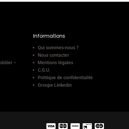
Informations
Qui sommes-nous ?
Nous contacter
obilier –
Mentions légales
C.G.U.
Politique de confidentialité
Groupe Linkedin