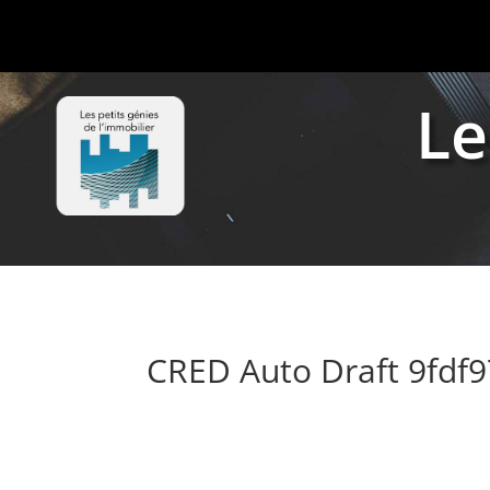
Le
CRED Auto Draft 9fd