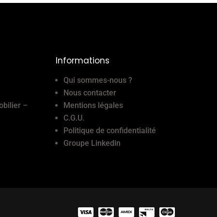
Informations
Qui sommes-nous ?
Nous contacter
obilier –
Mentions légales
C.G.U.
Politique de confidentialité
Groupe Linkedin