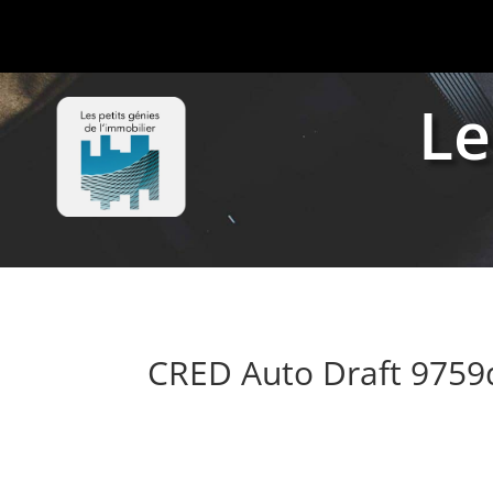
Le
CRED Auto Draft 975