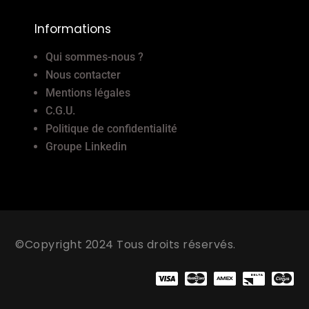
Informations
Qui sommes-nous ?
Nous contacter
Mentions légales
C.G.U.
Politique de confidentialité
Groupe Linkedin
©Copyright 2024 Tous droits réservés.