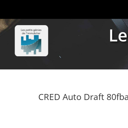
Le
CRED Auto Draft 80f