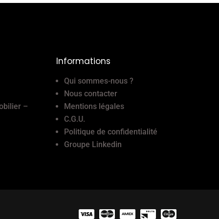
Informations
Qui sommes-nous ?
Nous contacter
obilier –
Mentions légales
C.G.U.
Politique de confidentialité
Groupe Linkedin