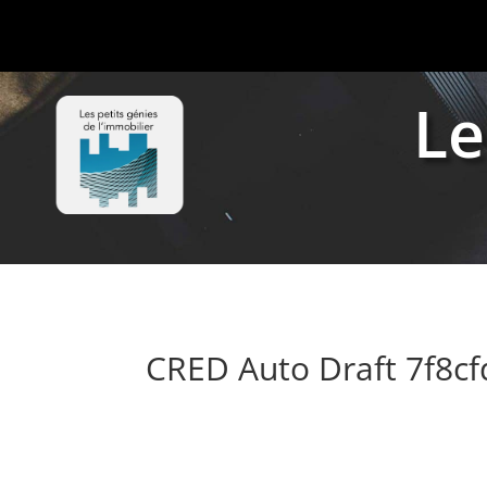
Le
CRED Auto Draft 7f8c