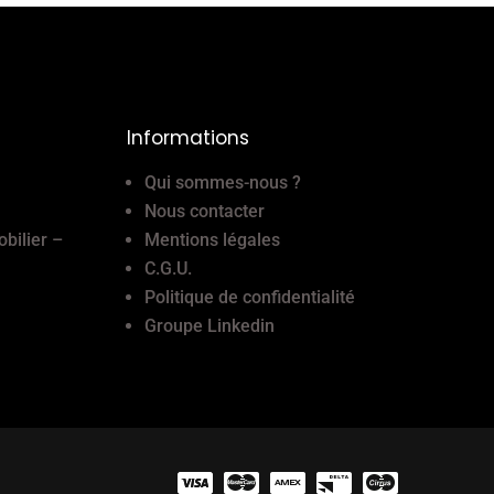
Informations
Qui sommes-nous ?
Nous contacter
obilier –
Mentions légales
C.G.U.
Politique de confidentialité
Groupe Linkedin