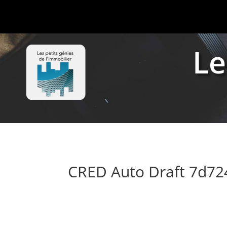
Le
CRED Auto Draft 7d7