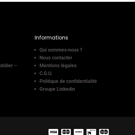
Informations
Qui sommes-nous ?
Nous contacter
obilier –
Mentions légales
C.G.U.
Politique de confidentialité
Groupe Linkedin