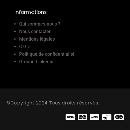
Informations
Qui sommes-nous ?
Nous contacter
Mentions légales
C.G.U.
Politique de confidentialité
Groupe Linkedin
©Copyright 2024 Tous droits réservés.