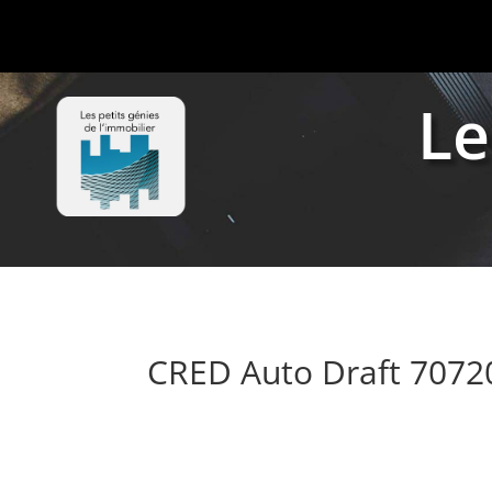
Le
CRED Auto Draft 707