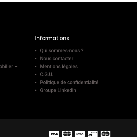
Informations
Qui sommes-nous ?
Nous contacter
obilier –
Mentions légales
C.G.U.
Politique de confidentialité
Groupe Linkedin