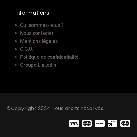
Informations
Qui sommes-nous ?
Nous contacter
Mentions légales
C.G.U.
Politique de confidentialité
Groupe Linkedin
©Copyright 2024 Tous droits réservés.