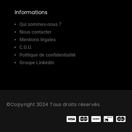
Informations
Qui sommes-nous ?
Nous contacter
Mentions légales
C.G.U.
Politique de confidentialité
Groupe Linkedin
©Copyright 2024 Tous droits réservés.