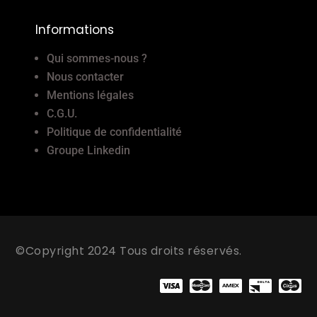
Informations
Qui sommes-nous ?
Nous contacter
Mentions légales
C.G.U.
Politique de confidentialité
Groupe Linkedin
©Copyright 2024 Tous droits réservés.