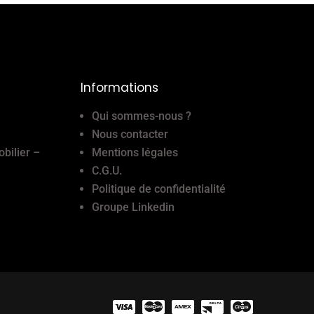
Informations
Qui sommes-nous ?
Nous contacter
obilier –
Mentions légales
C.G.U.
Politique de confidentialité
Groupe Linkedin