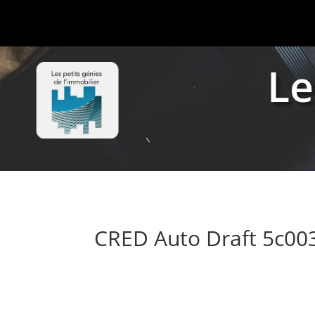
Le
CRED Auto Draft 5c0