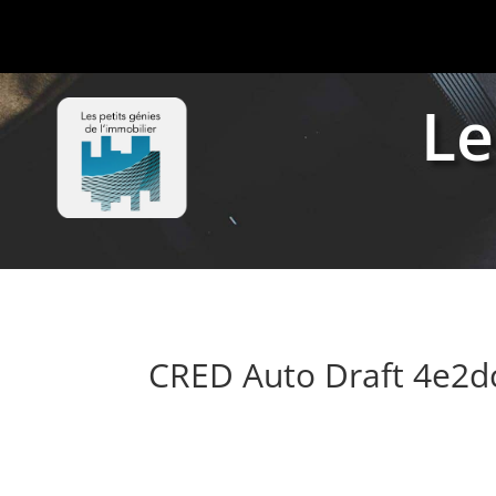
Le
CRED Auto Draft 4e2