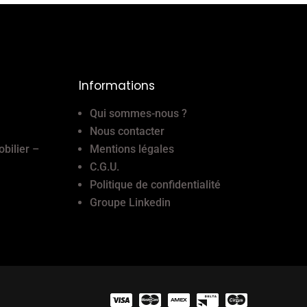
Informations
Qui sommes-nous ?
Nous contacter
obilier –
Mentions légales
C.G.U.
Politique de confidentialité
Groupe Linkedin