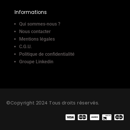
Informations
Qui sommes-nous ?
Nous contacter
Mentions légales
C.G.U.
Politique de confidentialité
Groupe Linkedin
©Copyright 2024 Tous droits réservés.