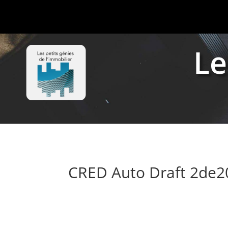
Le
CRED Auto Draft 2de