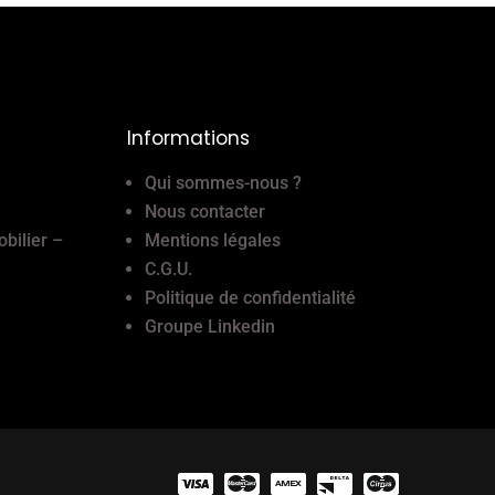
Informations
Qui sommes-nous ?
Nous contacter
obilier –
Mentions légales
C.G.U.
Politique de confidentialité
Groupe Linkedin