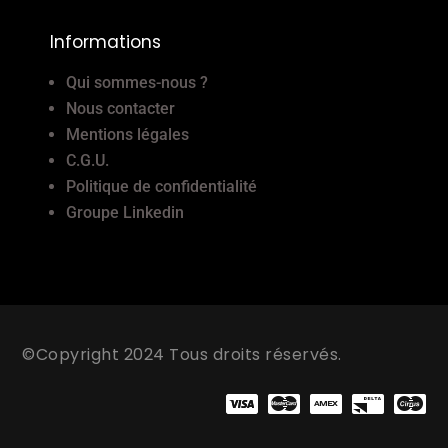
Informations
Qui sommes-nous ?
Nous contacter
Mentions légales
C.G.U.
Politique de confidentialité
Groupe Linkedin
©Copyright 2024 Tous droits réservés.