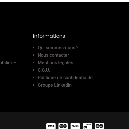
Informations
Qui sommes-nous ?
Nous contacter
obilier –
Mentions légales
C.G.U.
Politique de confidentialité
Groupe Linkedin