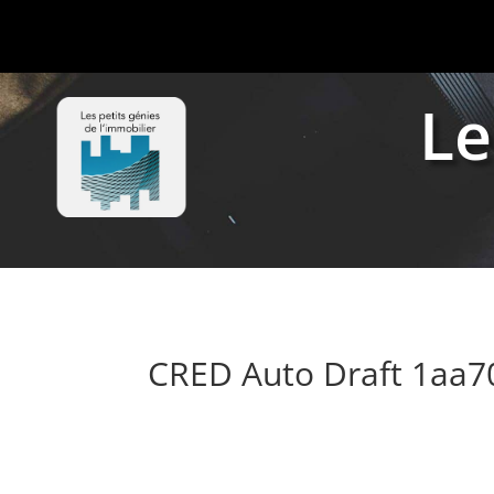
Le
CRED Auto Draft 1aa