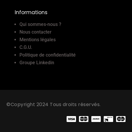
Informations
Qui sommes-nous ?
Nous contacter
Mentions légales
C.G.U.
Politique de confidentialité
Groupe Linkedin
©Copyright 2024 Tous droits réservés.