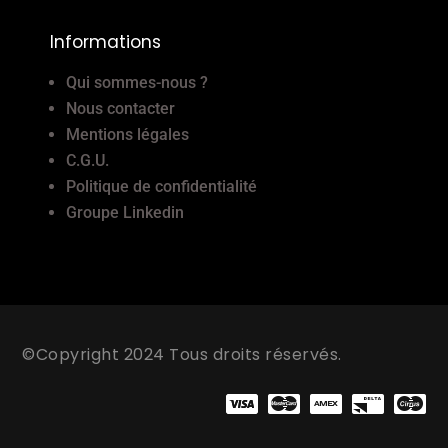
Informations
Qui sommes-nous ?
Nous contacter
Mentions légales
C.G.U.
Politique de confidentialité
Groupe Linkedin
©Copyright 2024 Tous droits réservés.