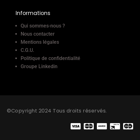
Informations
Qui sommes-nous ?
Nous contacter
Mentions légales
C.G.U.
Politique de confidentialité
Groupe Linkedin
©Copyright 2024 Tous droits réservés.