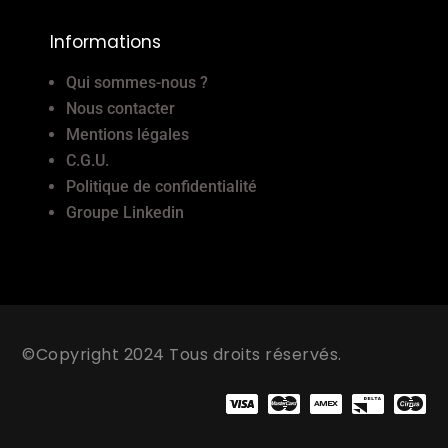
Informations
Qui sommes-nous ?
Nous contacter
Mentions légales
C.G.U.
Politique de confidentialité
Groupe Linkedin
©Copyright 2024 Tous droits réservés.