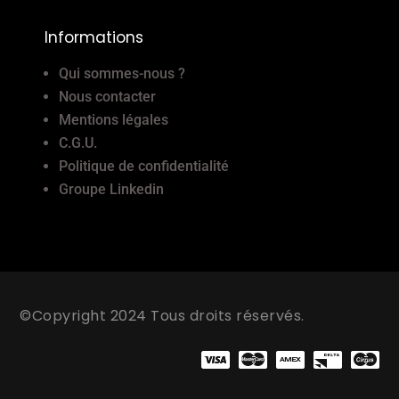
Informations
Qui sommes-nous ?
Nous contacter
Mentions légales
C.G.U.
Politique de confidentialité
Groupe Linkedin
©Copyright 2024 Tous droits réservés.