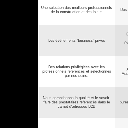
Une sélection des meilleurs professionnels
Des 
de la construction et des loisirs
B
Les événements “business” privés
év
Des relations privilégiées avec les
professionnels référencés et sélectionnés
Ass
par nos soins.
Nous garantissons la qualité et le savoir-
faire des prestataires référencès dans le
bure
carnet d’adresses B2B