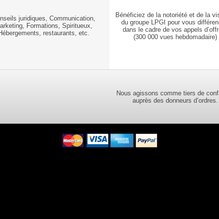
Bénéficiez de la notoriété et de la vis
nseils juridiques, Communication,
du groupe LPGI pour vous différen
arketing, Formations, Spiritueux,
dans le cadre de vos appels d’offr
Hébergements, restaurants, etc.
(300 000 vues hebdomadaire)
Nous agissons comme tiers de conf
auprès des donneurs d’ordres.