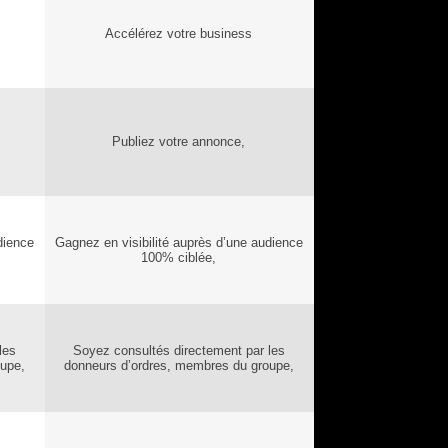
Accélérez votre business
Publiez votre annonce,
dience
Gagnez en visibilité auprès d’une audience
100% ciblée,
les
Soyez consultés directement par les
oupe,
donneurs d’ordres, membres du groupe,