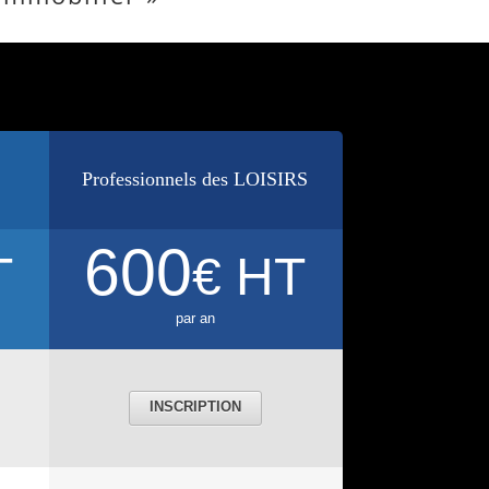
Professionnels des LOISIRS
600
T
€ HT
par an
INSCRIPTION