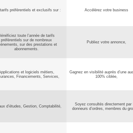
tarifs préférentiels et exclusifs sur :
Accélérez votre business
énéficiez toute l’année de tarifs
préférentiels sur de nombreux
Publiez votre annonce,
énements, sur des prestations et
abonnements.
Applications et logiciels métiers,
Gagnez en visibilité auprès d’une au
urances, Financements, Services,
100% ciblée,
Soyez consultés directement par 
aux d’études, Gestion, Comptabilité,
donneurs d’ordres, membres du gr