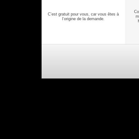
Co
C’est gratuit pour vous, car vous êtes à
m
l’origine de la demande.