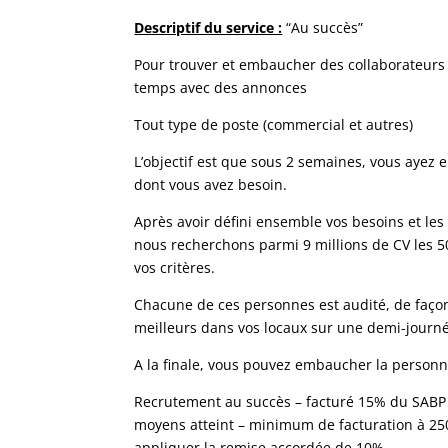
Descriptif du service :
“Au succès”
Pour trouver et embaucher des collaborateurs
temps avec des annonces
Tout type de poste (commercial et autres)
L’objectif est que sous 2 semaines, vous ayez
dont vous avez besoin.
Après avoir défini ensemble vos besoins et les
nous recherchons parmi 9 millions de CV les 5
vos critères.
Chacune de ces personnes est audité, de façon
meilleurs dans vos locaux sur une demi-journ
A la finale, vous pouvez embaucher la personn
Recrutement au succès – facturé 15% du SABP (
moyens atteint – minimum de facturation à 250
appliquer la remise accordée de 10%.