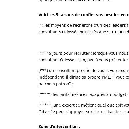
Voici les 5 raisons de confier vos besoins e
(*) les moyens de recherche d’un des leaders f
consultants Odyssée ont accès aux 9.000.000 d
(**) 15 jours pour recruter : lorsque vous nous
consultant Odyssée s’engage à vous présenter 
(***) un consultant proche de vous : votre co
indépendant, il dirige sa propre PME, il vous c
patron à patron” ;
(****) des tarifs mesurés, adaptés au budget
(*****) une expertise métier : quel que soit v
Odyssée peut s’appuyer sur l’expertise de ses 
Zone d’intervention :