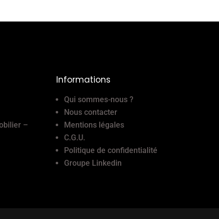
Informations
Qui sommes-nous ?
Nous contacter
obilier –
Mentions légales
C.G.U.
Politique de confidentialité
Groupe Linkedin