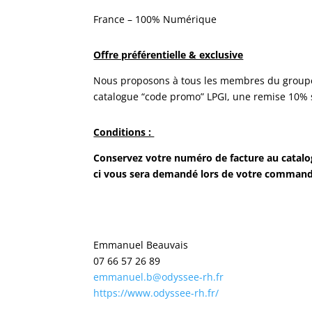
France – 100% Numérique
Offre préférentielle & exclusive
Nous proposons à tous les membres du groupe
catalogue “code promo” LPGI, une remise 10% su
Conditions :
Conservez votre numéro de facture au catalo
ci vous sera demandé lors de votre command
Emmanuel Beauvais
07 66 57 26 89
emmanuel.b@odyssee-rh.fr
https://www.odyssee-rh.fr/