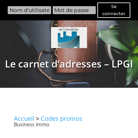
Se
connecter
Le carnet d’adresses – LPGI
Accueil
>
Codes promos
Business Immo