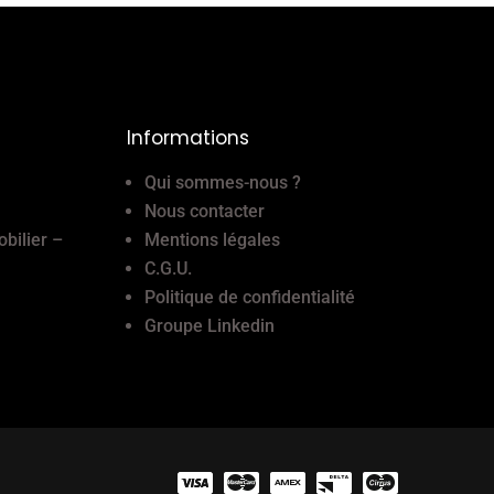
Informations
Qui sommes-nous ?
Nous contacter
obilier –
Mentions légales
C.G.U.
Politique de confidentialité
Groupe Linkedin