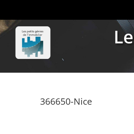
Le
366650-Nice