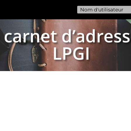
 carnet d’adress
LPGI