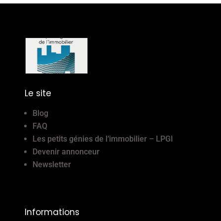
Le site
Blog
FAQ
Les petits génies de l’immobilier – LPGI
Devenir annonceur
Newsletter
Informations