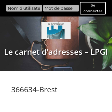
Se
connecter
Le carnet d’adresses – LPGI
366634-Brest