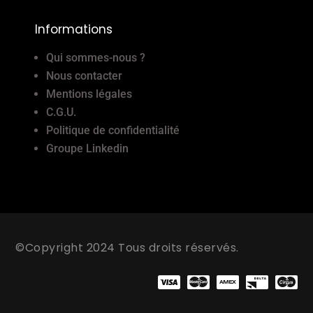
Informations
Qui sommes-nous ?
Nous contacter
Mentions légales
C.G.U.
Politique de confidentialité
Groupe Linkedin
©Copyright 2024 Tous droits réservés.